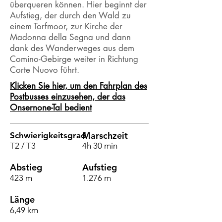
überqueren können. Hier beginnt der
Aufstieg, der durch den Wald zu
einem Torfmoor, zur Kirche der
Madonna della Segna und dann
dank des Wanderweges aus dem
Comino-Gebirge weiter in Richtung
Corte Nuovo führt.
Klicken Sie hier, um den Fahrplan des
Postbusses einzusehen, der das
Onsernone-Tal bedient
Marschzeit
Schwierigkeitsgrad
T2 / T3
4h 30 min
Abstieg
Aufstieg
423 m
1.276 m
Länge
6,49 km