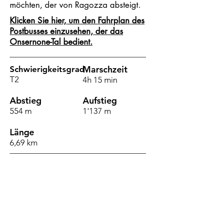
möchten, der von Ragozza absteigt.
Klicken Sie hier, um den Fahrplan des
Postbusses einzusehen, der das
Onsernone-Tal bedient.
Marschzeit
Schwierigkeitsgrad
T2
4h 15 min
Abstieg
Aufstieg
554 m
1'137 m
Länge
6,69 km