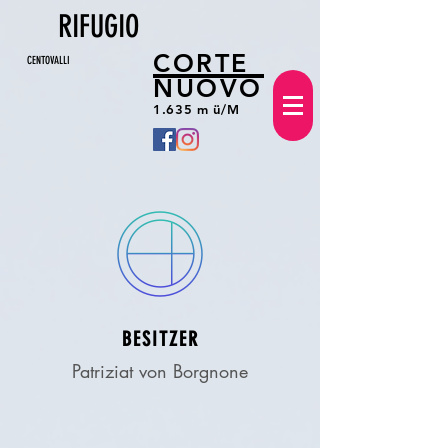
RIFUGIO
CORTE
CENTOVALLI
NUOVO
1.635 m ü/M
BESITZER
Patriziat von Borgnone