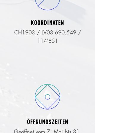
KOORDINATEN
CH1903 / LV03 690.549 /
114'851
ÖFFNUNGSZEITEN
Geöffnet vom 7. Mai bis 31.