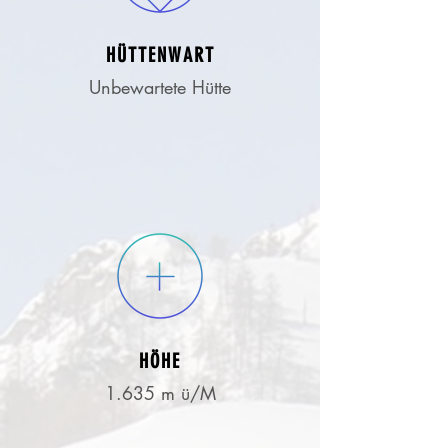
HÜTTENWART
Unbewartete Hütte
HÖHE
1.635 m ü/M