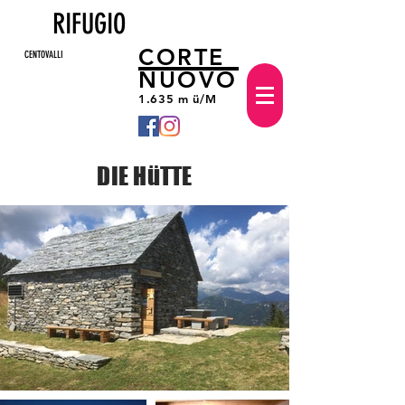
RIFUGIO
CORTE
CENTOVALLI
NUOVO
1.635 m ü/M
DIE HüTTE